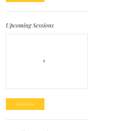
Upcoming Sessions
Book Now