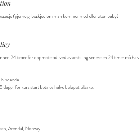
tion
ssasje (gjerne gi beskjed om man kommer med eller uten baby)
licy
 innen 24 timer før oppmøte tid, ved avbestilling senere en 24 timer må hal
g bindende.
5 dager før kurs start betales halve beløpet tilbake.
sen, Arendal, Norway