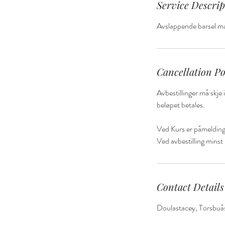
Service Descrip
Avslappende barsel ma
Cancellation Po
Avbestillinger må skje
beløpet betales.
Ved Kurs er påmeldin
Ved avbestilling minst 
Contact Details
Doulastacey, Torsbuå