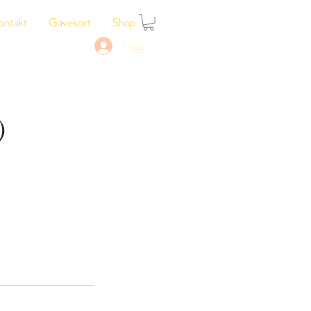
ontakt
Gavekort
Shop
Logg Inn
)